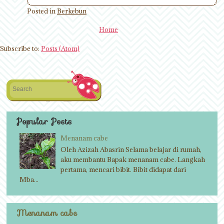
Posted in
Berkebun
Home
Subscribe to:
Posts (Atom)
Search
Popular Posts
Menanam cabe
Oleh Azizah Abasrin Selama belajar di rumah,
aku membantu Bapak menanam cabe. Langkah
pertama, mencari bibit. Bibit didapat dari
Mba...
Menanam cabe